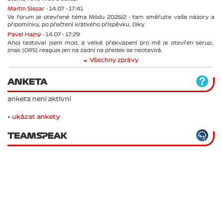
Martin Slezar -
14.07 - 17:41
Ve forum je otevřené téma Módu 2026/2 - tam směřujte vaše názory a
připomínky, po přečtení krátkého příspěvku. Díky
Pavel Hajný -
14.07 - 17:29
Ahoj testoval jsem mod. a velké překvapení pro mě je otevřen serup..
jinak (DRS) reaguje jen na zadní na předek se neotevírá.
Všechny zprávy
ANKETA
anketa není aktivní
•
ukázat ankety
TEAMSPEAK