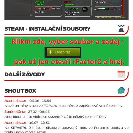
STEAM - INSTALAČNÍ SOUBORY
DALŠÍ ZÁVODY
SHOUTBOX
Martin Slezar -
06.08 - 19:54
Nové termíny srazu ve FORUM - koukněte a zapište své volné termíny.
Štefan Günzl -
27.07 - 08:45
Ahoj kluci, jak to vidíte se srazem ? Už je nějaký termín? Díky
Martin Slezar -
19.07 - 19:31
Na SERVERU 2 máte k dispozici upravený mód, ve Forum je popis a ve
Stahuj nový mód a setup.