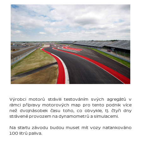
Výrobci motorů strávili testováním svých agregátů v
rámci přípravy motorových map pro tento podnik více
než dvojnásobek času toho, co obvykle, tj. čtyři dny
strávené provozem na dynamometrů a simulacemi.
Na startu závodu budou muset mít vozy natankováno
100 litrů paliva.