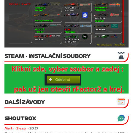
STEAM - INSTALAČNÍ SOUBORY
DALŠÍ ZÁVODY
SHOUTBOX
Martin Slezar -
20:17