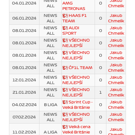
NEWS
Jakub
04.01.2024
AMG
0
ALL
Chmelík
PETRONAS
NEWS
HAAS F1
Jakub
06.01.2024
0
ALL
TEAM
Chmelík
NEWS
AUDI
Jakub
08.01.2024
0
ALL
SPORT
Chmelík
NEWS
VŠECHNO
Jakub
08.01.2024
0
ALL
NEJLEPŠÍ
Chmelík
NEWS
VŠECHNO
Jakub
08.01.2024
0
ALL
NEJLEPŠÍ
Chmelík
NEWS
Jakub
08.01.2024
ČF1L TEAM
0
ALL
Chmelík
NEWS
VŠECHNO
Jakub
12.01.2024
0
ALL
NEJLEPŠÍ
Chmelík
NEWS
VŠECHNO
Jakub
21.01.2024
1
ALL
NEJLEPŠÍ
Chmelík
Sprint Cup -
Jakub
04.02.2024
B LIGA
0
Velká Británie
Chmelík
NEWS
VŠECHNO
Jakub
07.02.2024
0
ALL
NEJLEPŠÍ
Chmelík
Velká cena
Jakub
11.02.2024
A LIGA
Velké Británie
0
Chmelík