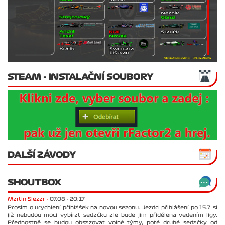
STEAM - INSTALAČNÍ SOUBORY
DALŠÍ ZÁVODY
SHOUTBOX
Martin Slezar -
07.08 - 20:17
Prosím o urychlení přihlášek na novou sezonu. Jezdci přihlášení po 15.7. si
již nebudou moci vybírat sedačku ale bude jim přidělena vedením ligy.
Přednostně se budou obsazovat volné týmy, poté druhé sedačky od