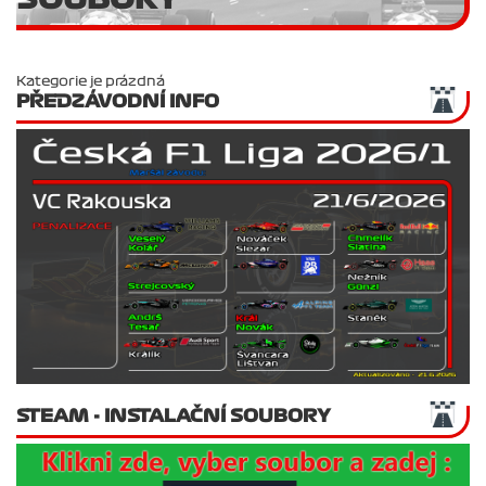
Kategorie je prázdná
PŘEDZÁVODNÍ INFO
STEAM - INSTALAČNÍ SOUBORY