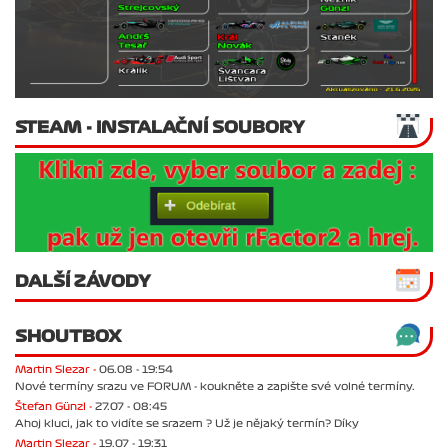
STEAM - INSTALAČNÍ SOUBORY
DALŠÍ ZÁVODY
SHOUTBOX
Martin Slezar -
06.08 - 19:54
Nové termíny srazu ve FORUM - koukněte a zapište své volné termíny.
Štefan Günzl -
27.07 - 08:45
Ahoj kluci, jak to vidíte se srazem ? Už je nějaký termín? Díky
Martin Slezar -
19.07 - 19:31