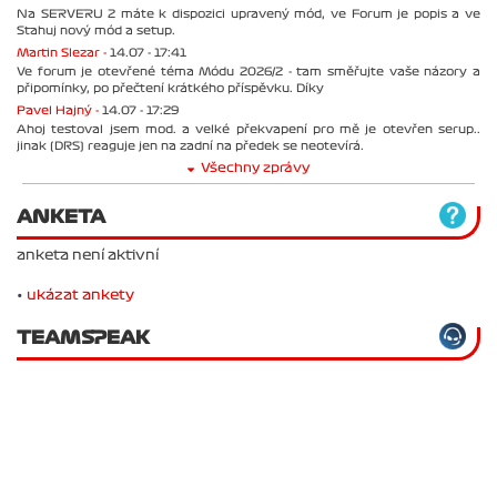
Na SERVERU 2 máte k dispozici upravený mód, ve Forum je popis a ve
Stahuj nový mód a setup.
Martin Slezar -
14.07 - 17:41
Ve forum je otevřené téma Módu 2026/2 - tam směřujte vaše názory a
připomínky, po přečtení krátkého příspěvku. Díky
Pavel Hajný -
14.07 - 17:29
Ahoj testoval jsem mod. a velké překvapení pro mě je otevřen serup..
jinak (DRS) reaguje jen na zadní na předek se neotevírá.
Všechny zprávy
ANKETA
anketa není aktivní
•
ukázat ankety
TEAMSPEAK