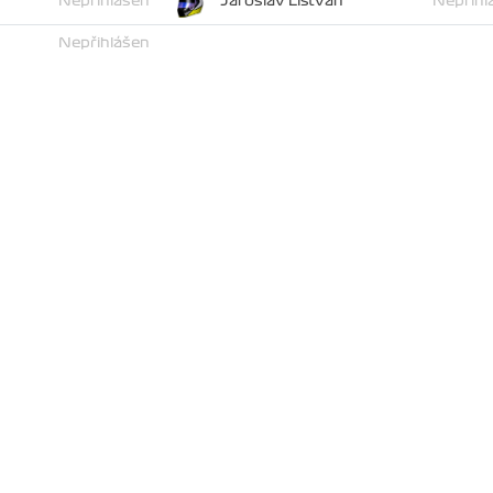
Nepřihlášen
Jaroslav Lištvan
Nepřihl
Nepřihlášen