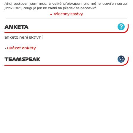
Ahoj testoval jsem mod. a velké překvapení pro mě je otevřen serup..
jinak (DRS) reaguje jen na zadní na předek se neotevírá.
Všechny zprávy
ANKETA
anketa není aktivní
•
ukázat ankety
TEAMSPEAK