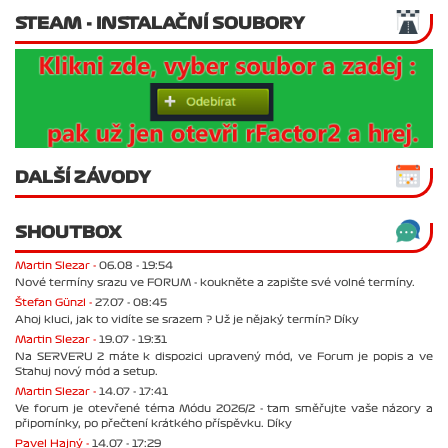
STEAM - INSTALAČNÍ SOUBORY
DALŠÍ ZÁVODY
SHOUTBOX
Martin Slezar -
06.08 - 19:54
Nové termíny srazu ve FORUM - koukněte a zapište své volné termíny.
Štefan Günzl -
27.07 - 08:45
Ahoj kluci, jak to vidíte se srazem ? Už je nějaký termín? Díky
Martin Slezar -
19.07 - 19:31
Na SERVERU 2 máte k dispozici upravený mód, ve Forum je popis a ve
Stahuj nový mód a setup.
Martin Slezar -
14.07 - 17:41
Ve forum je otevřené téma Módu 2026/2 - tam směřujte vaše názory a
připomínky, po přečtení krátkého příspěvku. Díky
Pavel Hajný -
14.07 - 17:29