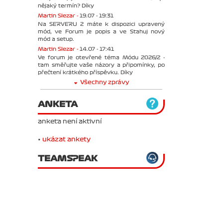
nějaký termín? Díky
Martin Slezar -
19.07 - 19:31
Na SERVERU 2 máte k dispozici upravený
mód, ve Forum je popis a ve Stahuj nový
mód a setup.
Martin Slezar -
14.07 - 17:41
Ve forum je otevřené téma Módu 2026/2 -
tam směřujte vaše názory a připomínky, po
přečtení krátkého příspěvku. Díky
Všechny zprávy
ANKETA
anketa není aktivní
•
ukázat ankety
TEAMSPEAK