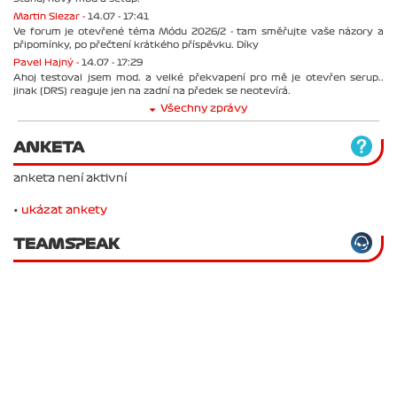
Martin Slezar -
14.07 - 17:41
Ve forum je otevřené téma Módu 2026/2 - tam směřujte vaše názory a
připomínky, po přečtení krátkého příspěvku. Díky
Pavel Hajný -
14.07 - 17:29
Ahoj testoval jsem mod. a velké překvapení pro mě je otevřen serup..
jinak (DRS) reaguje jen na zadní na předek se neotevírá.
Všechny zprávy
ANKETA
anketa není aktivní
•
ukázat ankety
TEAMSPEAK