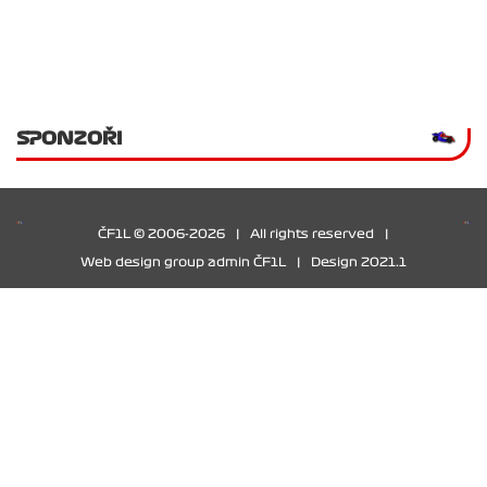
SPONZOŘI
ČF1L © 2006-2026
|
All rights reserved
|
Web design group admin ČF1L
|
Design 2021.1