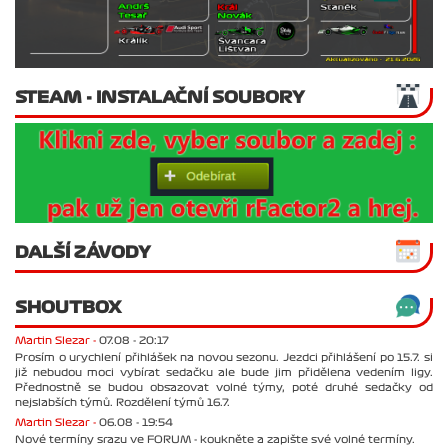
STEAM - INSTALAČNÍ SOUBORY
DALŠÍ ZÁVODY
SHOUTBOX
Martin Slezar -
07.08 - 20:17
Prosím o urychlení přihlášek na novou sezonu. Jezdci přihlášení po 15.7. si
již nebudou moci vybírat sedačku ale bude jim přidělena vedením ligy.
Přednostně se budou obsazovat volné týmy, poté druhé sedačky od
nejslabších týmů. Rozdělení týmů 16.7.
Martin Slezar -
06.08 - 19:54
Nové termíny srazu ve FORUM - koukněte a zapište své volné termíny.