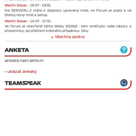
Martin Slezar -
19.07 - 19:31
Na SERVERU 2 máte k dispozici upravený mód, ve Forum je popis a ve
Stahuj nový mód a setup.
Martin Slezar -
14.07 - 17:41
Ve forum je otevřené téma Módu 2026/2 - tam směřujte vaše názory a
připomínky, po přečtení krátkého příspěvku. Díky
Všechny zprávy
ANKETA
anketa není aktivní
•
ukázat ankety
TEAMSPEAK