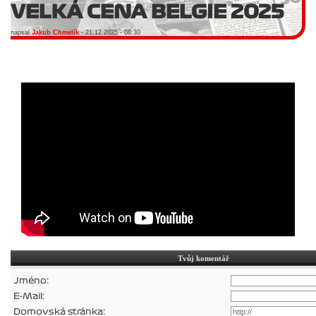
VELKÁ CENA BELGIE 2025
napsal
Jakub Chmelík
- 21.12.2025 - 08:30
Tvůj komentář
Jméno:
E-Mail:
Domovská stránka: