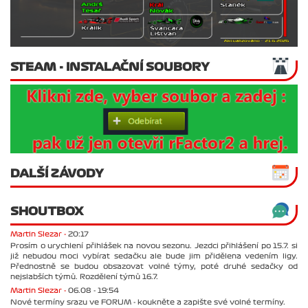
STEAM - INSTALAČNÍ SOUBORY
DALŠÍ ZÁVODY
SHOUTBOX
Martin Slezar -
20:17
Prosím o urychlení přihlášek na novou sezonu. Jezdci přihlášení po 15.7. si
již nebudou moci vybírat sedačku ale bude jim přidělena vedením ligy.
Přednostně se budou obsazovat volné týmy, poté druhé sedačky od
nejslabších týmů. Rozdělení týmů 16.7.
Martin Slezar -
06.08 - 19:54
Nové termíny srazu ve FORUM - koukněte a zapište své volné termíny.