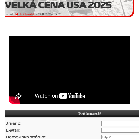
VELKÁ CENA USA 2025
napsal
Jakub Chmelík
- 23.11.2025 - 17:23
Tvůj komentář
Jméno:
E-Mail:
Domovská stránka: