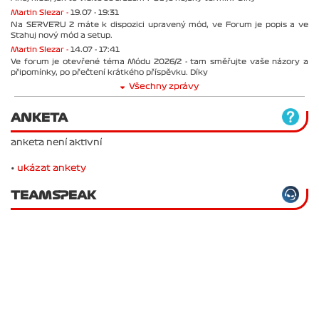
Martin Slezar -
19.07 - 19:31
Na SERVERU 2 máte k dispozici upravený mód, ve Forum je popis a ve
Stahuj nový mód a setup.
Martin Slezar -
14.07 - 17:41
Ve forum je otevřené téma Módu 2026/2 - tam směřujte vaše názory a
připomínky, po přečtení krátkého příspěvku. Díky
Všechny zprávy
ANKETA
anketa není aktivní
•
ukázat ankety
TEAMSPEAK