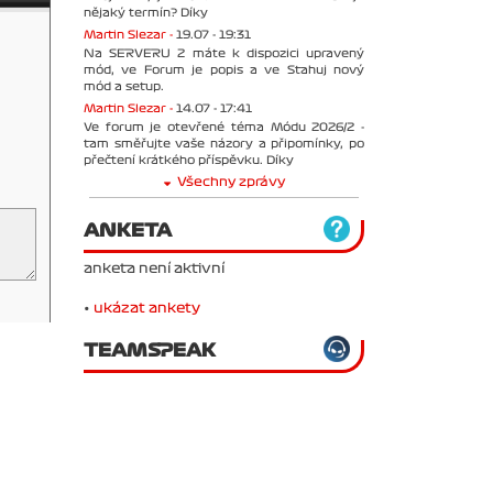
nějaký termín? Díky
Martin Slezar -
19.07 - 19:31
Na SERVERU 2 máte k dispozici upravený
mód, ve Forum je popis a ve Stahuj nový
mód a setup.
Martin Slezar -
14.07 - 17:41
Ve forum je otevřené téma Módu 2026/2 -
tam směřujte vaše názory a připomínky, po
přečtení krátkého příspěvku. Díky
Všechny zprávy
ANKETA
anketa není aktivní
•
ukázat ankety
TEAMSPEAK