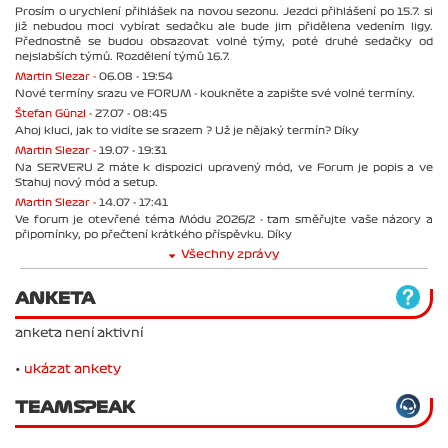
Prosím o urychlení přihlášek na novou sezonu. Jezdci přihlášení po 15.7. si
již nebudou moci vybírat sedačku ale bude jim přidělena vedením ligy.
Přednostně se budou obsazovat volné týmy, poté druhé sedačky od
nejslabších týmů. Rozdělení týmů 16.7.
Martin Slezar -
06.08 - 19:54
Nové termíny srazu ve FORUM - koukněte a zapište své volné termíny.
Štefan Günzl -
27.07 - 08:45
Ahoj kluci, jak to vidíte se srazem ? Už je nějaký termín? Díky
Martin Slezar -
19.07 - 19:31
Na SERVERU 2 máte k dispozici upravený mód, ve Forum je popis a ve
Stahuj nový mód a setup.
Martin Slezar -
14.07 - 17:41
Ve forum je otevřené téma Módu 2026/2 - tam směřujte vaše názory a
připomínky, po přečtení krátkého příspěvku. Díky
Všechny zprávy
ANKETA
anketa není aktivní
•
ukázat ankety
TEAMSPEAK