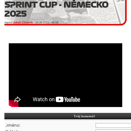
SPRINT CUP - NĚMECKO
2025
napsal
Jakub Chmelík
- 24.08.2025 - 09:19
Tvůj komentář
Jméno: