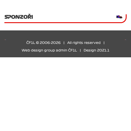
SPONZOŘI
ČF1L © 2006-2026
|
All rights reserved
|
Web design group admin ČF1L
|
Design 2021.1