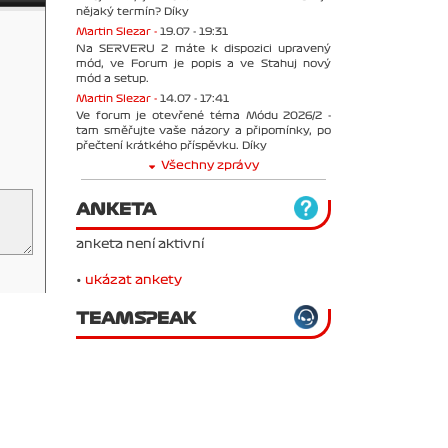
nějaký termín? Díky
Martin Slezar -
19.07 - 19:31
Na SERVERU 2 máte k dispozici upravený
mód, ve Forum je popis a ve Stahuj nový
mód a setup.
Martin Slezar -
14.07 - 17:41
Ve forum je otevřené téma Módu 2026/2 -
tam směřujte vaše názory a připomínky, po
přečtení krátkého příspěvku. Díky
Všechny zprávy
ANKETA
anketa není aktivní
•
ukázat ankety
TEAMSPEAK