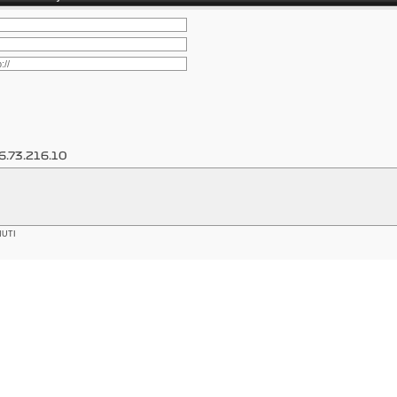
6.73.216.10
NUTI