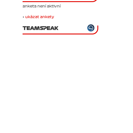
anketa není aktivní
•
ukázat ankety
TEAMSPEAK