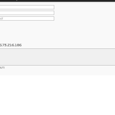
6.73.216.186
NUTI