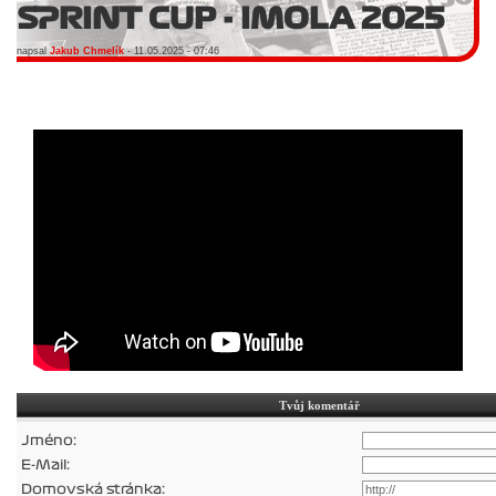
SPRINT CUP - IMOLA 2025
napsal
Jakub Chmelík
- 11.05.2025 - 07:46
Tvůj komentář
Jméno:
E-Mail:
Domovská stránka: