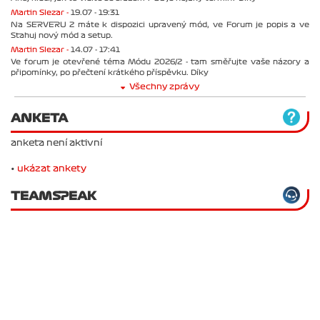
Martin Slezar -
19.07 - 19:31
Na SERVERU 2 máte k dispozici upravený mód, ve Forum je popis a ve
Stahuj nový mód a setup.
Martin Slezar -
14.07 - 17:41
Ve forum je otevřené téma Módu 2026/2 - tam směřujte vaše názory a
připomínky, po přečtení krátkého příspěvku. Díky
Všechny zprávy
ANKETA
anketa není aktivní
•
ukázat ankety
TEAMSPEAK