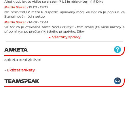
Ahoj kluci, jak to vidíte se srazem ? Už je nějaký termín? Díky
Martin Slezar -
19.07 - 19:31
Na SERVERU 2 máte k dispozici upravený mód, ve Forum je popis a ve
Stahuj nový mód a setup.
Martin Slezar -
14.07 - 17:41
Ve forum je otevřené téma Módu 2026/2 - tam směřujte vaše názory a
připomínky, po přečtení krátkého příspěvku. Díky
Všechny zprávy
ANKETA
anketa není aktivní
•
ukázat ankety
TEAMSPEAK