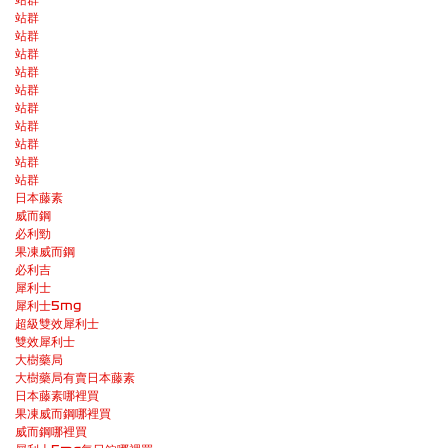
站群
站群
站群
站群
站群
站群
站群
站群
站群
站群
日本藤素
威而鋼
必利勁
果凍威而鋼
必利吉
犀利士
犀利士5mg
超級雙效犀利士
雙效犀利士
大樹藥局
大樹藥局有賣日本藤素
日本藤素哪裡買
果凍威而鋼哪裡買
威而鋼哪裡買