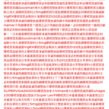
哪裡買
泰國果凍威而鋼哪裡買
必利勁哪裡買
威而柔哪裡買
必利吉哪裡買
威而鋼
哪裡買
美國Goodman增大丸哪裡買
雙效犀利士哪裡買
印度紅魔哪裡買
法國綠
騎士持久液哪裡買
犀利士5mg哪裡買
印度藍鑽哪裡買
德國必邦哪裡買
美國威樂
VigRX哪裡買
黑金剛持久液哪裡買
2h2d黑金版哪裡買
犀利士哪裡買
超級犀利
士哪裡買
果凍威而鋼雙效版哪裡買
雙效威而鋼卡瑪格哪裡買
美國黑金哪裡買
Hamer汗馬糖哪裡買？購買正品汗馬糖的渠道講解！
必利勁哪裡買？藥師詳解
購買必利勁的兩種通路！
雙效犀利士哪裡買？購買正品雙效犀利士渠道講
解！！
日本藤素哪裡買
泰國果凍威而鋼哪裡買
必利勁哪裡買
威而柔哪裡買
必利
吉哪裡買
美國Goodman增大丸哪裡買
雙效犀利士哪裡買
印度紅魔哪裡買
法國
綠騎士持久液哪裡買
犀利士5mg哪裡買
威而鋼哪裡買
印度藍鑽哪裡買
德國必邦
哪裡買
美國威樂VigRX哪裡買
黑金剛持久液哪裡買
2h2d黑金版哪裡買
犀利士
哪裡買
超級犀利士哪裡買
果凍威而鋼雙效版哪裡買
雙效威而鋼卡瑪格哪裡買
美
國黑金哪裡買
日本藤素購買渠道分享
威而鋼購買渠道
必利勁購買渠道分享
美國
黑金購買渠道分享
果凍威而鋼購買渠道分享
必利吉購買渠道分享
犀利士購買渠
道分享
犀利士5mg購買渠道分享
超級犀利士購買渠道分享
雙效犀利士購買渠道
分享
美國goodman購買渠道分享
威而柔購買渠道分享
印度紅魔購買渠道分享
雙效果凍威而鋼購買渠道分享
日本藤素
威而鋼
必利勁
果凍威而鋼
必利吉
犀利士
犀利士5mg
超級雙效犀利士
雙效犀利士
丁丁藥局
威而柔哪裡買
日本藤素哪裡買
必利勁哪裡買
泰國果凍威而鋼哪裡買
威而鋼果凍哪裡買
威而鋼哪裡買
德國必邦
哪裡買
印度–藍鑽超級威而鋼雙效片哪裡買
樂威壯哪裡買
雄鷹持久液
SUPERVIGA240000哪裡買
加拿大Vimax增大丸哪裡買
威而鋼Suhagra
100哪裡買
樂威壯雙效片Super Levifil哪裡買
日本藤素價錢
日本藤素禁忌
日
本藤素可以每天吃嗎？
日本藤素沒用
日本藤素
偉哥
必利勁
美國黑金
果凍威而鋼
必利吉
犀利士
犀利士5mg
超級雙效犀利士
雙效犀利士
偉哥哪裡買
日本藤素哪裡
買
犀利士哪裡買
犀利士5mg哪裡買
雙效犀利士哪裡買
必利勁哪裡買
必利吉哪裡