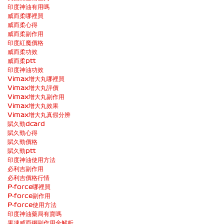
印度神油有用嗎
威而柔哪裡買
威而柔心得
威而柔副作用
印度紅魔價格
威而柔功效
威而柔ptt
印度神油功效
Vimax增大丸哪裡買
Vimax增大丸評價
Vimax增大丸副作用
Vimax增大丸效果
Vimax增大丸真假分辨
賦久勁dcard
賦久勁心得
賦久勁價格
賦久勁ptt
印度神油使用方法
必利吉副作用
必利吉價格行情
P-force哪裡買
P-force副作用
P-force使用方法
印度神油藥局有賣嗎
果凍威而鋼副作用全解析