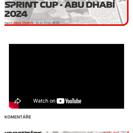
SPRINT CUP - ABU DHABÍ
2024
napsal
Jakub Chmelík
- 01.12.2024 - 19:16
KOMENTÁŘE