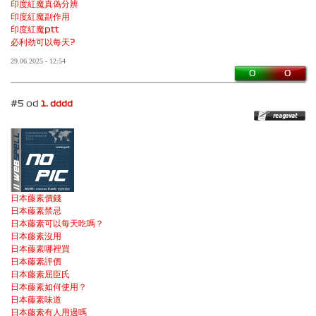
印度紅魔真偽分辨
印度紅魔副作用
印度紅魔ptt
必利劲可以每天?
29.06.2025 - 12:54
0
0
#5 od
1. dddd
日本藤素價錢
日本藤素禁忌
日本藤素可以每天吃嗎？
日本藤素沒用
日本藤素哪裡買
日本藤素評價
日本藤素屈臣氏
日本藤素如何使用？
日本藤素味道
日本藤素有人用過嗎