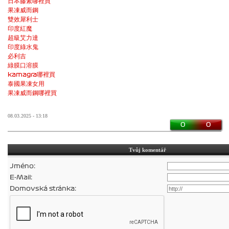
日本藤素哪裡買
果凍威而鋼
雙效犀利士
印度紅魔
超級艾力達
印度綠水鬼
必利吉
綠膜口溶膜
kamagra哪裡買
泰國果凍女用
果凍威而鋼哪裡買
08.03.2025 - 13:18
0
0
Tvůj komentář
Jméno:
E-Mail:
Domovská stránka: