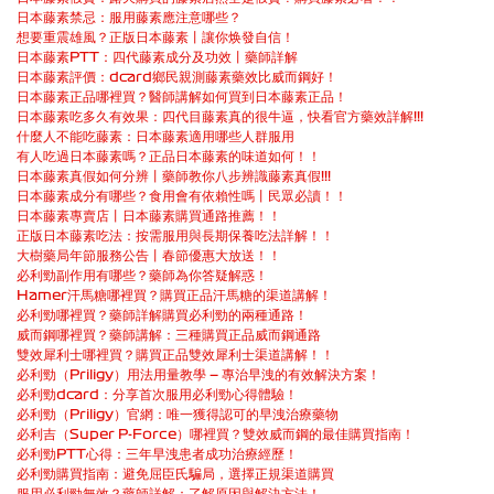
日本藤素禁忌：服用藤素應注意哪些？
想要重震雄風？正版日本藤素丨讓你焕發自信！
日本藤素PTT：四代藤素成分及功效丨藥師詳解
日本藤素評價：dcard鄉民親測藤素藥效比威而鋼好！
日本藤素正品哪裡買？醫師講解如何買到日本藤素正品！
日本藤素吃多久有效果：四代目藤素真的很牛逼，快看官方藥效詳解!!!
什麼人不能吃藤素：日本藤素適用哪些人群服用
有人吃過日本藤素嗎？正品日本藤素的味道如何！！
日本藤素真假如何分辨丨藥師教你八步辨識藤素真假!!!
日本藤素成分有哪些？食用會有依賴性嗎丨民眾必讀！！
日本藤素專賣店丨日本藤素購買通路推薦！！
正版日本藤素吃法：按需服用與長期保養吃法詳解！！
大樹藥局年節服務公告丨春節優惠大放送！！
必利勁副作用有哪些？藥師為你答疑解惑！
Hamer汗馬糖哪裡買？購買正品汗馬糖的渠道講解！
必利勁哪裡買？藥師詳解購買必利勁的兩種通路！
威而鋼哪裡買？藥師講解：三種購買正品威而鋼通路
雙效犀利士哪裡買？購買正品雙效犀利士渠道講解！！
必利勁（Priligy）用法用量教學 — 專治早洩的有效解決方案！
必利勁dcard：分享首次服用必利勁心得體驗！
必利勁（Priligy）官網：唯一獲得認可的早洩治療藥物
必利吉（Super P-Force）哪裡買？雙效威而鋼的最佳購買指南！
必利勁PTT心得：三年早洩患者成功治療經歷！
必利勁購買指南：避免屈臣氏騙局，選擇正規渠道購買
服用必利勁無效？藥師詳解：了解原因與解決方法！