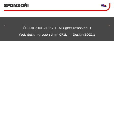
SPONZOŘI
ČF1L © 2006-2026
|
All rights reserved
|
Web design group admin ČF1L
|
Design 2021.1