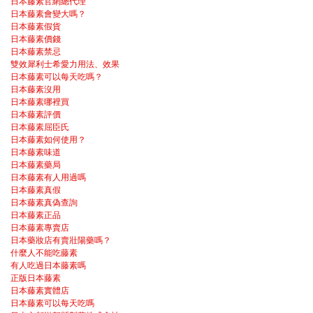
日本藤素官網總代理
日本藤素會變大嗎？
日本藤素假貨
日本藤素價錢
日本藤素禁忌
雙效犀利士希愛力用法、效果
日本藤素可以每天吃嗎？
日本藤素沒用
日本藤素哪裡買
日本藤素評價
日本藤素屈臣氏
日本藤素如何使用？
日本藤素味道
日本藤素藥局
日本藤素有人用過嗎
日本藤素真假
日本藤素真偽查詢
日本藤素正品
日本藤素專賣店
日本藥妝店有賣壯陽藥嗎？
什麼人不能吃藤素
有人吃過日本藤素嗎
正版日本藤素
日本藤素實體店
日本藤素可以每天吃嗎