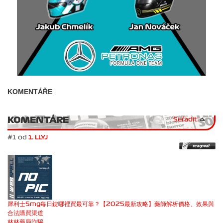
KOMENTÁŘE
KOMENTÁRE
Seřadit:
#1 od
1. LLYJ
犀利士5mg每日錠哪裡買最可靠？【2025最新攻略】藥師解析價格、效果與
合法購買渠道
林林藥局詐騙