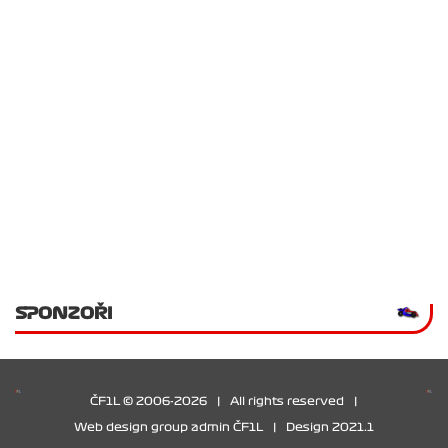
SPONZOŘI
ČF1L © 2006-2026
|
All rights reserved
|
Web design group admin ČF1L
|
Design 2021.1