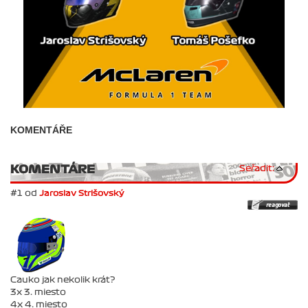
KOMENTÁŘE
KOMENTÁRE
Seřadit:
#1 od
Jaroslav Strišovský
Cauko jak nekolik krát?
3x 3. miesto
4x 4. miesto