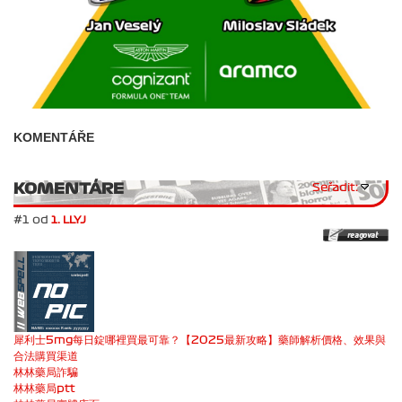
KOMENTÁŘE
KOMENTÁRE
Seřadit:
#1 od
1. LLYJ
犀利士5mg每日錠哪裡買最可靠？【2025最新攻略】藥師解析價格、效果與
合法購買渠道
林林藥局詐騙
林林藥局ptt