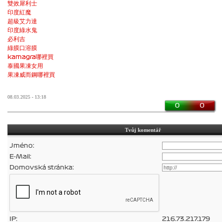
雙效犀利士
印度紅魔
超級艾力達
印度綠水鬼
必利吉
綠膜口溶膜
kamagra哪裡買
泰國果凍女用
果凍威而鋼哪裡買
08.03.2025 - 13:18
0
0
Tvůj komentář
Jméno:
E-Mail:
Domovská stránka:
IP:
216.73.217.179