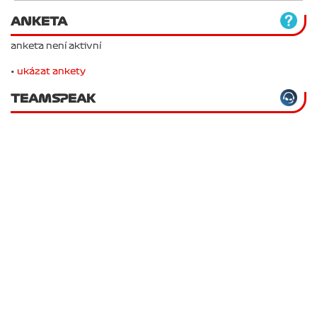
ANKETA
anketa není aktivní
•
ukázat ankety
TEAMSPEAK