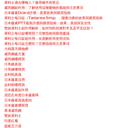
犀利士適合哪種人？服用條件與禁忌
威而鋼副作用：了解使用這種藥物的風險與注意事項
日本藤素Dcard評價：真實效果與購買指南
犀利士每日錠（Tadarise 5mg）：陽痿治療的效果與購買指南
日本藤素PTT最新評價與購買指南：效果、真假與安全性
雙效犀利士副作用解析：如何預防與應對常見及罕見症狀？
犀利士每日錠哪裡買？完整指南與購買建議
犀利士每日錠副作用：全面解析與使用須知
犀利士每日錠怎麼吃？完整指南與注意事項
大樹露天購物網
威而鋼處方箋
威而鋼哪裡買
汗馬糖真假
汗馬糖哪裡買
必利勁真偽
日本藤素沒用
必利勁哪裡買
日本藤素副作用
屈臣氏有賣日本藤素嗎
日本藤素真偽查詢
日本藤素哪裡買
果凍威而鋼
雙效犀利士
印度紅魔
超級艾力達