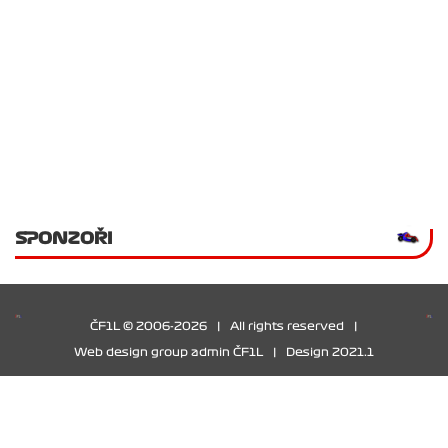
SPONZOŘI
ČF1L © 2006-2026
|
All rights reserved
|
Web design group admin ČF1L
|
Design 2021.1