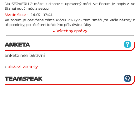
Na SERVERU 2 máte k dispozici upravený mód, ve Forum je popis a ve
Stahuj nový mód a setup.
Martin Slezar -
14.07 - 17:41
Ve forum je otevřené téma Módu 2026/2 - tam směřujte vaše názory a
připomínky, po přečtení krátkého příspěvku. Díky
Všechny zprávy
ANKETA
anketa není aktivní
•
ukázat ankety
TEAMSPEAK