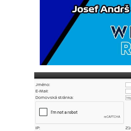
Jméno:
E-Mail:
Domovská stránka:
IP:
21