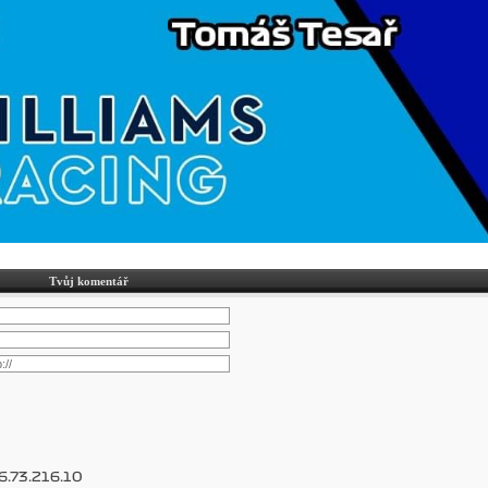
Tvůj komentář
6.73.216.10