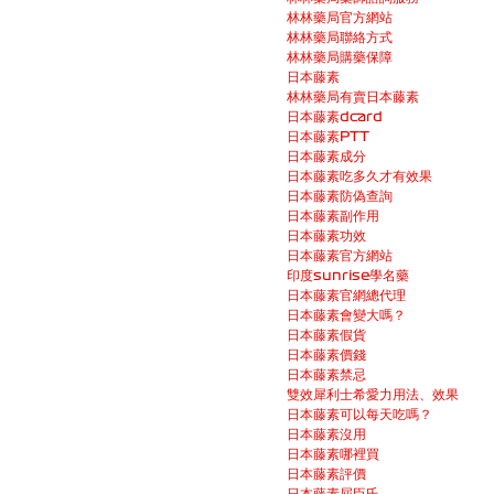
林林藥局官方網站
林林藥局聯絡方式
林林藥局購藥保障
日本藤素
林林藥局有賣日本藤素
日本藤素dcard
日本藤素PTT
日本藤素成分
日本藤素吃多久才有效果
日本藤素防偽查詢
日本藤素副作用
日本藤素功效
日本藤素官方網站
印度sunrise學名藥
日本藤素官網總代理
日本藤素會變大嗎？
日本藤素假貨
日本藤素價錢
日本藤素禁忌
雙效犀利士希愛力用法、效果
日本藤素可以每天吃嗎？
日本藤素沒用
日本藤素哪裡買
日本藤素評價