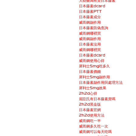
大樹藥局有賣日本藤素
日本藤素dcard
日本藤素PTT
日本藤素成分
威而鋼副作用
日本藤素防偽查詢
威而鋼哪裡買
威而鋼副作用
日本藤素沒用
威而鋼哪裡買
日本藤素dcard
威而鋼使用心得
犀利士5mg吃多久
日本藤素價錢
犀利士5mg副作用
日本藤素副作用與處理方法
犀利士5mg效果
2h2d心得
屈臣氏有日本藤素賣嗎
2h2d黑金版
日本藤素官網
2h2d使用方法
威而鋼吃一半
威而鋼多久吃一次
威而鋼可以每天吃嗎