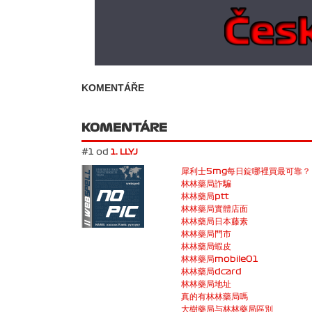
KOMENTÁŘE
KOMENTÁRE
#1 od
1. LLYJ
犀利士5mg每日錠哪裡買最可靠？
林林藥局詐騙
林林藥局ptt
林林藥局實體店面
林林藥局日本藤素
林林藥局門市
林林藥局蝦皮
林林藥局mobile01
林林藥局dcard
林林藥局地址
真的有林林藥局嗎
大樹藥局与林林藥局區別