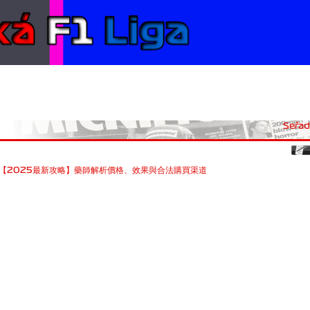
Seřadi
【2025最新攻略】藥師解析價格、效果與合法購買渠道