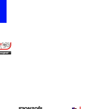
t:
SPONZOŘI