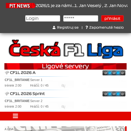
Šampionát 2026/1 je za námi...1. Jan Veselý , 2. Jan Nováček , 3.
Registruj se
|
Zapomenuté heslo
CF1L 2026 A
CF1L_BRITANIE
Server 1
trénink 2:00
Hráčů: 0 / 45
CF1L 2026 Sprint
CF1L_BRITANIE
Server 2
trénink 2:00
Hráčů: 0 / 45
A LIGA