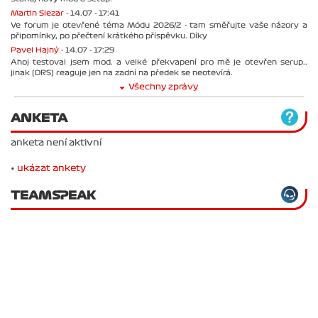
Martin Slezar -
14.07 - 17:41
Ve forum je otevřené téma Módu 2026/2 - tam směřujte vaše názory a
připomínky, po přečtení krátkého příspěvku. Díky
Pavel Hajný -
14.07 - 17:29
Ahoj testoval jsem mod. a velké překvapení pro mě je otevřen serup..
jinak (DRS) reaguje jen na zadní na předek se neotevírá.
Všechny zprávy
ANKETA
anketa není aktivní
•
ukázat ankety
TEAMSPEAK