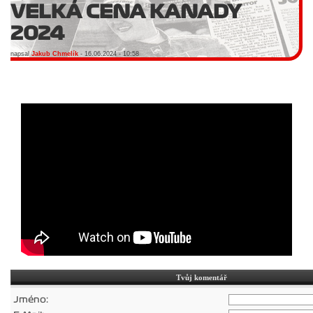
VELKÁ CENA KANADY
2024
napsal
Jakub Chmelík
- 16.06.2024 - 10:58
Tvůj komentář
Jméno: