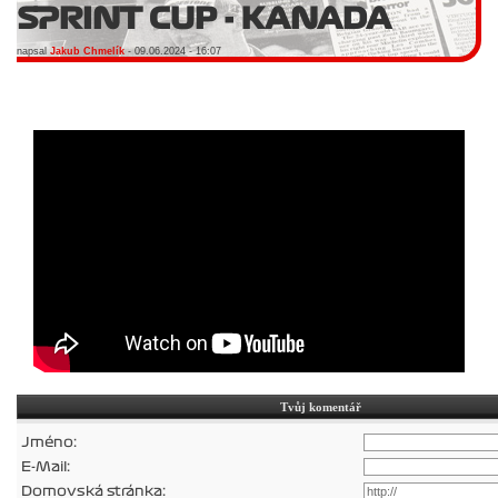
SPRINT CUP - KANADA
napsal
Jakub Chmelík
- 09.06.2024 - 16:07
Tvůj komentář
Jméno:
E-Mail:
Domovská stránka: