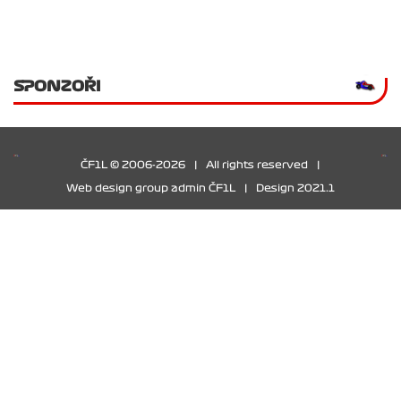
SPONZOŘI
ČF1L © 2006-2026
|
All rights reserved
|
Web design group admin ČF1L
|
Design 2021.1