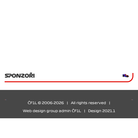
SPONZOŘI
ČF1L © 2006-2026
|
All rights reserved
|
Web design group admin ČF1L
|
Design 2021.1