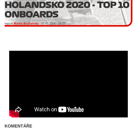
HOLANDSKO 2020 - TOP 10
ONBOARDS
napsal
Martin Bruňanský
- 07.05.2020 - 14:25
KOMENTÁŘE