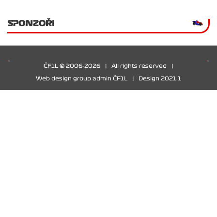
SPONZOŘI
ČF1L © 2006-2026
|
All rights reserved
|
Web design group admin ČF1L
|
Design 2021.1