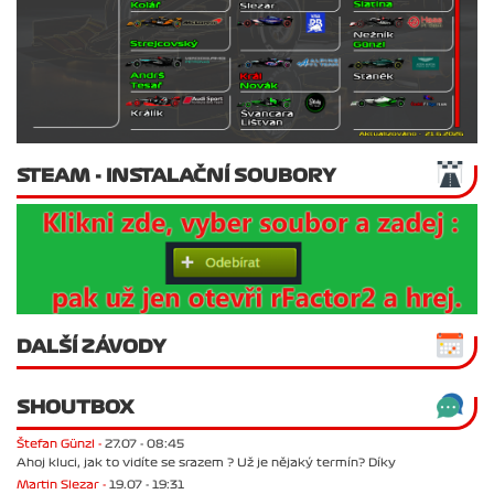
STEAM - INSTALAČNÍ SOUBORY
DALŠÍ ZÁVODY
SHOUTBOX
Štefan Günzl -
27.07 - 08:45
Ahoj kluci, jak to vidíte se srazem ? Už je nějaký termín? Díky
Martin Slezar -
19.07 - 19:31