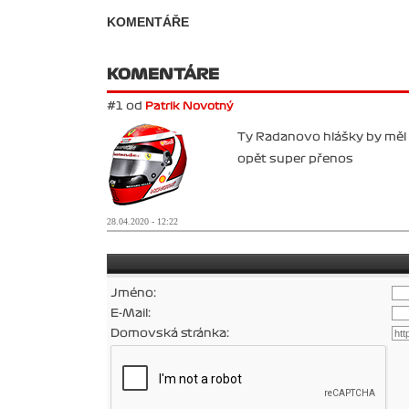
KOMENTÁŘE
KOMENTÁRE
#1 od
Patrik Novotný
Ty Radanovo hlášky by měl 
opět super přenos
28.04.2020 - 12:22
Jméno:
E-Mail:
Domovská stránka: