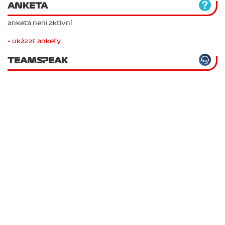
ANKETA
anketa není aktivní
•
ukázat ankety
TEAMSPEAK