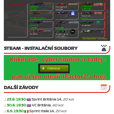
STEAM - INSTALAČNÍ SOUBORY
DALŠÍ ZÁVODY
.:
23.8. 19:30
Sprint Británie 14
, 20 kol
.:
30.8. 19:30
VC Británie
, 40 kol
.:
6.9. 19:30
Sprint Italie 14
, 20 kol