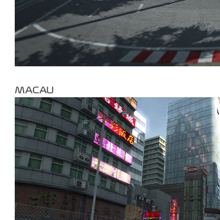
MACAU