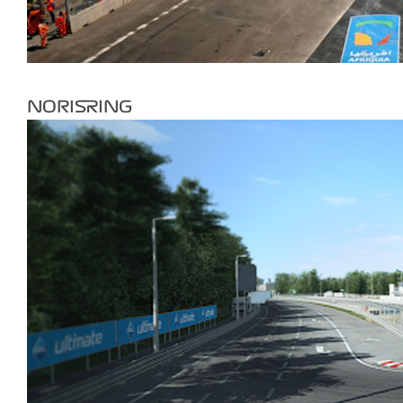
NORISRING