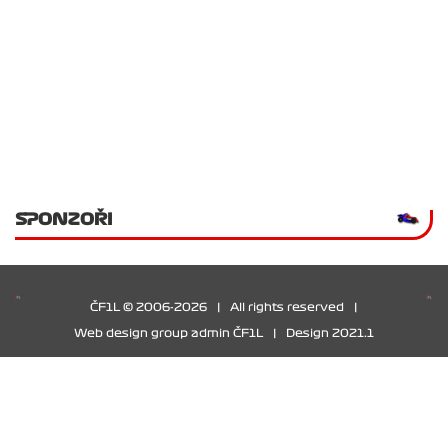
SPONZOŘI
ČF1L © 2006-2026
|
All rights reserved
|
Web design group admin ČF1L
|
Design 2021.1