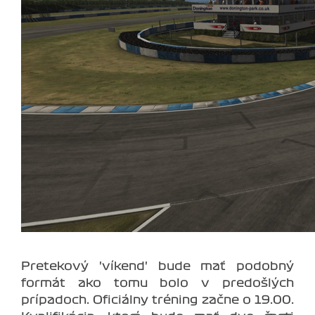
Pretekový 'víkend' bude mať podobný
formát ako tomu bolo v predošlých
prípadoch. Oficiálny tréning začne o 19.00.