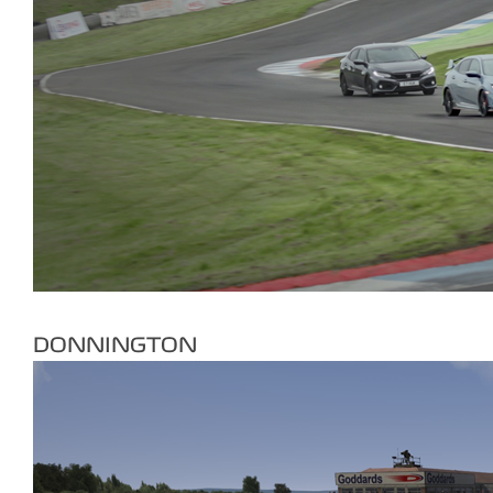
DONNINGTON