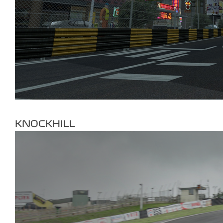
KNOCKHILL