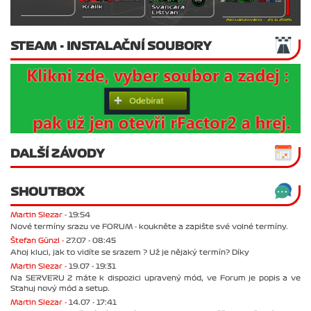
STEAM - INSTALAČNÍ SOUBORY
DALŠÍ ZÁVODY
SHOUTBOX
Martin Slezar -
19:54
Nové termíny srazu ve FORUM - koukněte a zapište své volné termíny.
Štefan Günzl -
27.07 - 08:45
Ahoj kluci, jak to vidíte se srazem ? Už je nějaký termín? Díky
Martin Slezar -
19.07 - 19:31
Na SERVERU 2 máte k dispozici upravený mód, ve Forum je popis a ve
Stahuj nový mód a setup.
Martin Slezar -
14.07 - 17:41