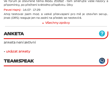
Ve forum je otevřené téma Módu 2026/2 - tam směřujte vaše názory a
připomínky, po přečtení krátkého příspěvku. Díky
Pavel Hajný -
14.07 - 17:29
Ahoj testoval jsem mod. a velké překvapení pro mě je otevřen serup..
jinak (DRS) reaguje jen na zadní na předek se neotevírá.
Všechny zprávy
ANKETA
anketa není aktivní
•
ukázat ankety
TEAMSPEAK