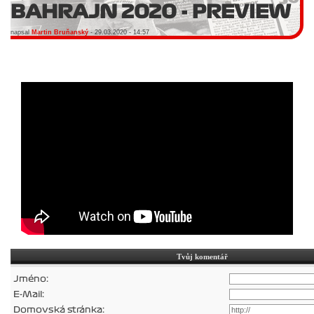
BAHRAJN 2020 - PREVIEW
napsal
Martin Bruňanský
- 29.03.2020 - 14:57
Tvůj komentář
Jméno:
E-Mail:
Domovská stránka: