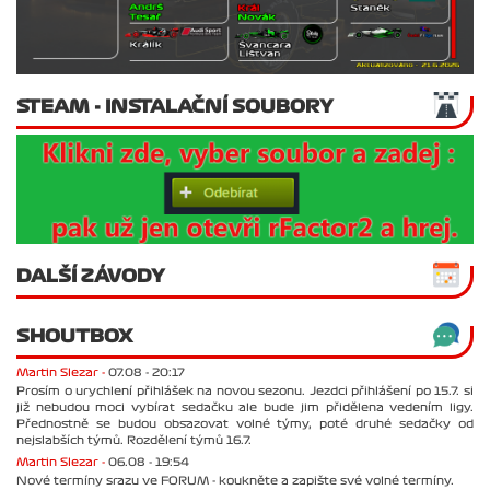
STEAM - INSTALAČNÍ SOUBORY
DALŠÍ ZÁVODY
SHOUTBOX
Martin Slezar -
07.08 - 20:17
Prosím o urychlení přihlášek na novou sezonu. Jezdci přihlášení po 15.7. si
již nebudou moci vybírat sedačku ale bude jim přidělena vedením ligy.
Přednostně se budou obsazovat volné týmy, poté druhé sedačky od
nejslabších týmů. Rozdělení týmů 16.7.
Martin Slezar -
06.08 - 19:54
Nové termíny srazu ve FORUM - koukněte a zapište své volné termíny.