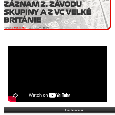
ZÁZNAM 2. ZÁVODU
SKUPINY A Z VC VELKÉ
BRITÁNIE
napsal
Marek Slezar
- 01.03.2020 - 18:06
Tvůj komentář