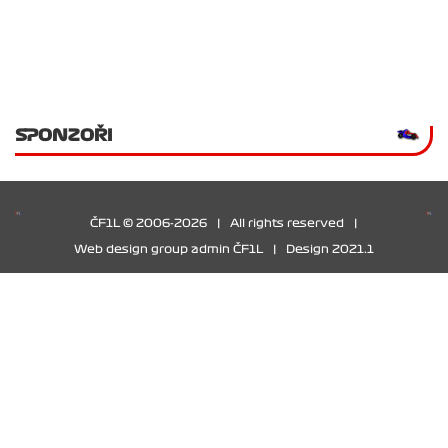
SPONZOŘI
ČF1L © 2006-2026
|
All rights reserved
|
Web design group admin ČF1L
|
Design 2021.1