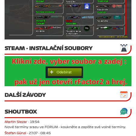
STEAM - INSTALAČNÍ SOUBORY
DALŠÍ ZÁVODY
SHOUTBOX
Martin Slezar -
19:54
Nové termíny srazu ve FORUM - koukněte a zapište své volné termíny.
Štefan Günzl -
27.07 - 08:45