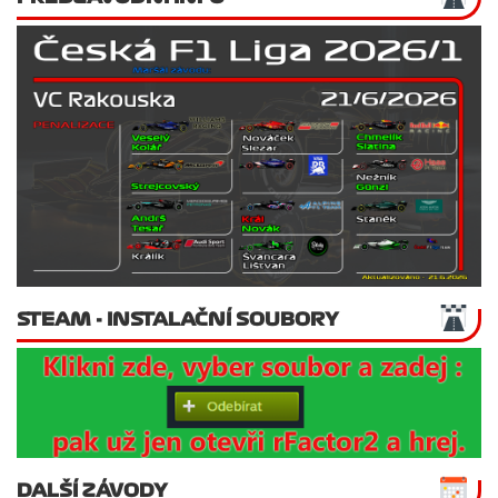
STEAM - INSTALAČNÍ SOUBORY
DALŠÍ ZÁVODY