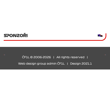
SPONZOŘI
ČF1L © 2006-2026
|
All rights reserved
|
Web design group admin ČF1L
|
Design 2021.1