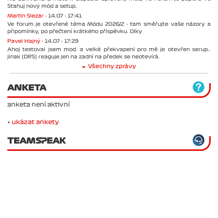
Stahuj nový mód a setup.
Martin Slezar -
14.07 - 17:41
Ve forum je otevřené téma Módu 2026/2 - tam směřujte vaše názory a
připomínky, po přečtení krátkého příspěvku. Díky
Pavel Hajný -
14.07 - 17:29
Ahoj testoval jsem mod. a velké překvapení pro mě je otevřen serup..
jinak (DRS) reaguje jen na zadní na předek se neotevírá.
Všechny zprávy
ANKETA
anketa není aktivní
•
ukázat ankety
TEAMSPEAK