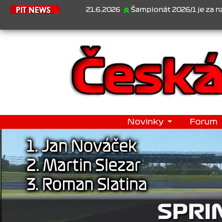
21.6.2026
Šampionát 2026/1 je za námi...1. Jan V
Novinky
Forum