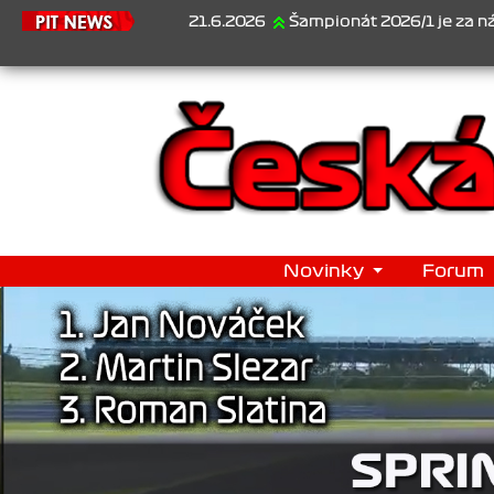
21.6.2026
Šampionát 2026/1 je za námi...1. Jan
Novinky
Forum