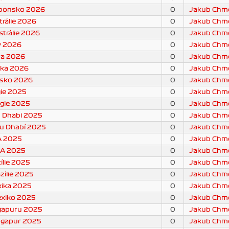
aponsko 2026
0
Jakub Chme
trálie 2026
0
Jakub Chme
strálie 2026
0
Jakub Chme
y 2026
0
Jakub Chme
ína 2026
0
Jakub Chme
ska 2026
0
Jakub Chme
usko 2026
0
Jakub Chme
gie 2025
0
Jakub Chme
lgie 2025
0
Jakub Chme
u Dhabi 2025
0
Jakub Chme
bu Dhabí 2025
0
Jakub Chme
A 2025
0
Jakub Chme
SA 2025
0
Jakub Chme
ílie 2025
0
Jakub Chme
azílie 2025
0
Jakub Chme
xika 2025
0
Jakub Chme
exiko 2025
0
Jakub Chme
ngapuru 2025
0
Jakub Chme
ingapur 2025
0
Jakub Chme