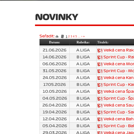
NOVINKY
Seřadit:
1
2
3
4
5
...
›
»
Datum:
Rubrika:
Titulek:
21.06.2026
A LIGA
Velká cena Ra
14.06.2026
B LIGA
Sprint Cup - R
06.06.2026
A LIGA
Velká cena Mo
31.05.2026
B LIGA
Sprint Cup - 
24.05.2026
A LIGA
Velká cena Ka
17.05.2026
B LIGA
Sprint Cup - K
10.05.2026
A LIGA
Velká cena Špa
04.05.2026
B LIGA
Sprint Cup - Š
26.04.2026
A LIGA
Velká cena Sau
19.04.2026
B LIGA
Sprint Cup - S
12.04.2026
A LIGA
Velká cena Bah
05.04.2026
B LIGA
Sprint Cup - Ba
29.03.2026
A LIGA
Velká cena Ja