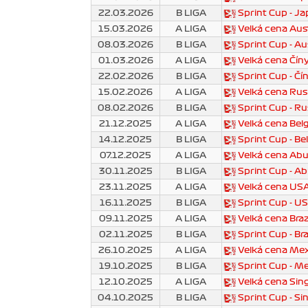
22.03.2026
B LIGA
Sprint Cup - J
15.03.2026
A LIGA
Velká cena Aus
08.03.2026
B LIGA
Sprint Cup - Au
01.03.2026
A LIGA
Velká cena Čín
22.02.2026
B LIGA
Sprint Cup - Č
15.02.2026
A LIGA
Velká cena Ru
08.02.2026
B LIGA
Sprint Cup - R
21.12.2025
A LIGA
Velká cena Bel
14.12.2025
B LIGA
Sprint Cup - Be
07.12.2025
A LIGA
Velká cena Ab
30.11.2025
B LIGA
Sprint Cup - A
23.11.2025
A LIGA
Velká cena US
16.11.2025
B LIGA
Sprint Cup - U
09.11.2025
A LIGA
Velká cena Braz
02.11.2025
B LIGA
Sprint Cup - Br
26.10.2025
A LIGA
Velká cena Me
19.10.2025
B LIGA
Sprint Cup - M
12.10.2025
A LIGA
Velká cena Si
04.10.2025
B LIGA
Sprint Cup - S