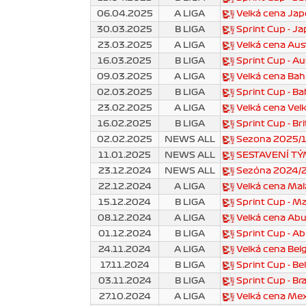
06.04.2025
A LIGA
Velká cena Ja
30.03.2025
B LIGA
Sprint Cup - J
23.03.2025
A LIGA
Velká cena Aus
16.03.2025
B LIGA
Sprint Cup - Au
09.03.2025
A LIGA
Velká cena Bah
02.03.2025
B LIGA
Sprint Cup - Ba
23.02.2025
A LIGA
Velká cena Velk
16.02.2025
B LIGA
Sprint Cup - Br
02.02.2025
NEWS ALL
Sezona 2025/
11.01.2025
NEWS ALL
SESTAVENÍ TÝ
23.12.2024
NEWS ALL
Sezóna 2024/2 
22.12.2024
A LIGA
Velká cena Mal
15.12.2024
B LIGA
Sprint Cup - Ma
08.12.2024
A LIGA
Velká cena Ab
01.12.2024
B LIGA
Sprint Cup - A
24.11.2024
A LIGA
Velká cena Bel
17.11.2024
B LIGA
Sprint Cup - Be
03.11.2024
B LIGA
Sprint Cup - Br
27.10.2024
A LIGA
Velká cena Me