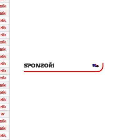
lík
lík
lík
lík
lík
lík
lík
lík
lík
SPONZOŘI
lík
lík
lík
lík
lík
lík
zar
lík
lík
lík