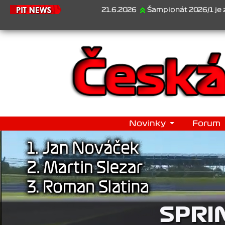
21.6.2026
Šampionát 2026/1 je za námi...1
Novinky
Forum