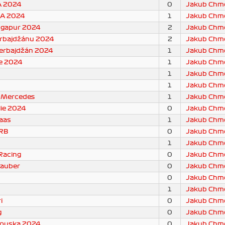
A 2024
0
Jakub Chme
SA 2024
1
Jakub Chme
ingapur 2024
2
Jakub Chme
erbajdžánu 2024
2
Jakub Chme
zerbajdžán 2024
1
Jakub Chme
ie 2024
1
Jakub Chme
1
Jakub Chme
1
Jakub Chme
 Mercedes
1
Jakub Chme
lie 2024
0
Jakub Chme
aas
1
Jakub Chme
 RB
0
Jakub Chme
1
Jakub Chme
Racing
0
Jakub Chme
Sauber
0
Jakub Chme
0
Jakub Chme
1
Jakub Chme
i
0
Jakub Chme
g
0
Jakub Chme
kouska 2024
0
Jakub Chme