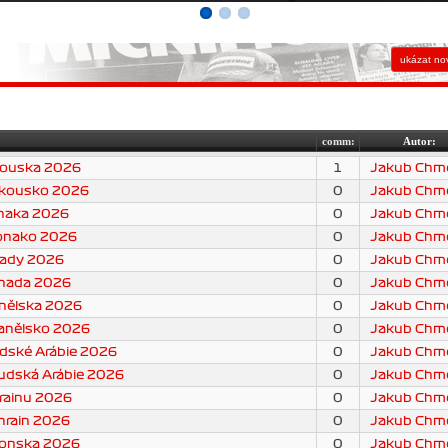
comm:
Autor:
kouska 2026
1
Jakub Chme
akousko 2026
0
Jakub Chme
naka 2026
0
Jakub Chme
Monako 2026
0
Jakub Chme
nady 2026
0
Jakub Chme
anada 2026
0
Jakub Chme
nělska 2026
0
Jakub Chme
panělsko 2026
0
Jakub Chme
dské Arábie 2026
0
Jakub Chme
audská Arábie 2026
0
Jakub Chme
rainu 2026
0
Jakub Chme
hrain 2026
0
Jakub Chme
ponska 2026
0
Jakub Chme