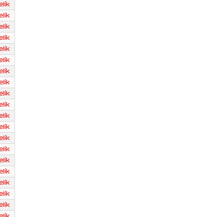
lík
lík
lík
lík
lík
lík
lík
lík
lík
lík
lík
lík
lík
lík
lík
lík
lík
lík
lík
lík