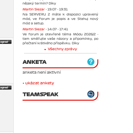
nějaký termín? Díky
Martin Slezar -
19.07 - 19:31
Na SERVERU 2 máte k dispozici upravený
mód, ve Forum je popis a ve Stahuj nový
mód a setup.
Martin Slezar -
14.07 - 17:41
Ve forum je otevřené téma Módu 2026/2 -
tam směřujte vaše názory a připomínky, po
přečtení krátkého příspěvku. Díky
Všechny zprávy
ANKETA
anketa není aktivní
•
ukázat ankety
TEAMSPEAK