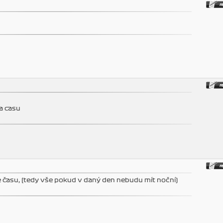
a casu
le času, (tedy vše pokud v daný den nebudu mít noční)